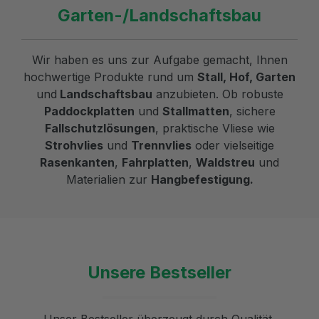
Garten-/Landschaftsbau
Wir haben es uns zur Aufgabe gemacht, Ihnen
hochwertige Produkte rund um
Stall, Hof, Garten
und
Landschaftsbau
anzubieten. Ob robuste
Paddockplatten
und
Stallmatten
, sichere
Fallschutzlösungen
, praktische Vliese wie
Strohvlies
und
Trennvlies
oder vielseitige
Rasenkanten
,
Fahrplatten
,
Waldstreu
und
Materialien zur
Hangbefestigung.
Unsere Bestseller
Unser Bestseller überzeugt durch Qualität,