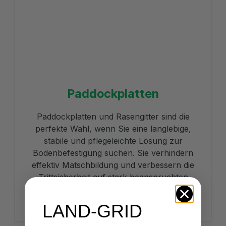
Paddockplatten
Paddockplatten und Rasengitter sind die
perfekte Wahl, wenn Sie eine langlebige,
stabile und pflegeleichte Lösung zur
Bodenbefestigung suchen. Sie verhindern
effektiv Matschbildung und verbessern die
Trittsicherheit auf stark beanspruchten
Flächen.
LAND-GRID