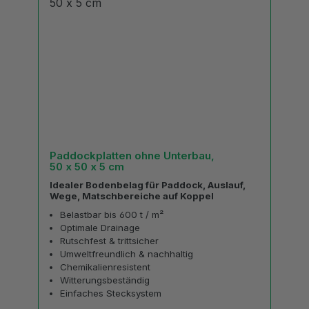
Paddockplatten ohne Unterbau,
50 x 50 x 5 cm
Idealer Bodenbelag für Paddock, Auslauf,
Wege, Matschbereiche auf Koppel
Belastbar bis 600 t / m²
Optimale Drainage
Rutschfest & trittsicher
Umweltfreundlich & nachhaltig
Chemikalienresistent
Witterungsbeständig
Einfaches Stecksystem