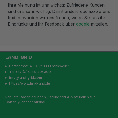
Ihre Meinung ist uns wichtig: Zufriedene Kunden
sind uns sehr wichtig. Damit andere ebenso zu uns
finden, würden wir uns freuen, wenn Sie uns ihre
Eindrücke und ihr Feedback über
google
mitteilen.
LAND-GRID
▸ Dorfbornstr. 4 · D-76833 Frankweiler
▸ Tel +49 (0)6345-404300
▸ info@land-grid.com
▸ https://www.land-grid.de
Robuste Bodenlösungen, Stallbedarf & Materialien für
Garten-/Landschaftsbau