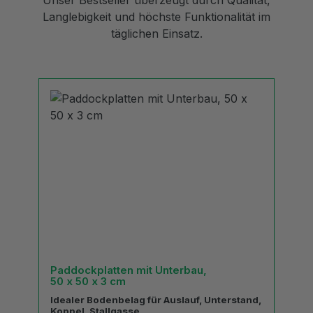
Langlebigkeit und höchste Funktionalität im
täglichen Einsatz.
Produktgalerie überspringen
Paddockplatten mit Unterbau,
50 x 50 x 3 cm
Idealer Bodenbelag für Auslauf, Unterstand,
Koppel, Stallgasse