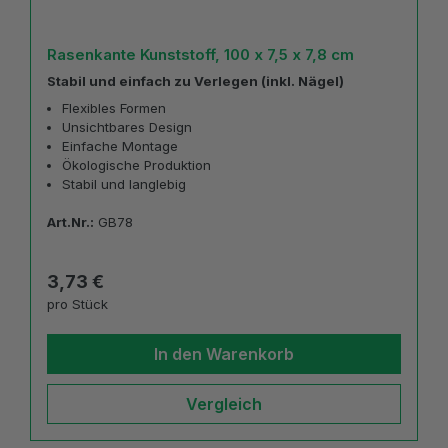
Rasenkante Kunststoff, 100 x 7,5 x 7,8 cm
Stabil und einfach zu Verlegen (inkl. Nägel)
Flexibles Formen
Unsichtbares Design
Einfache Montage
Ökologische Produktion
Stabil und langlebig
Art.Nr.:
GB78
Regulärer Preis:
3,73 €
pro Stück
In den Warenkorb
Vergleich