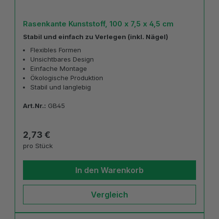
Rasenkante Kunststoff, 100 x 7,5 x 4,5 cm
Stabil und einfach zu Verlegen (inkl. Nägel)
Flexibles Formen
Unsichtbares Design
Einfache Montage
Ökologische Produktion
Stabil und langlebig
Art.Nr.:
GB45
Regulärer Preis:
2,73 €
pro Stück
In den Warenkorb
Vergleich