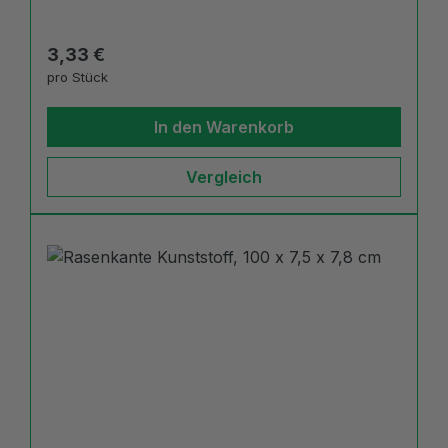
Regulärer Preis:
3,33 €
pro Stück
In den Warenkorb
Vergleich