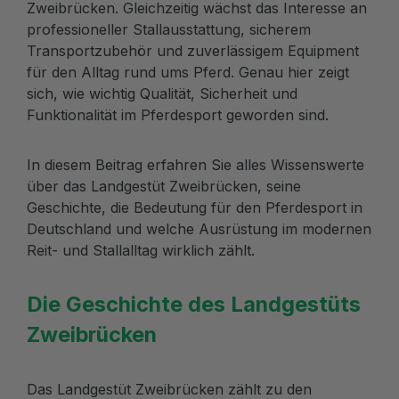
Zweibrücken. Gleichzeitig wächst das Interesse an
professioneller Stallausstattung, sicherem
Transportzubehör und zuverlässigem Equipment
für den Alltag rund ums Pferd. Genau hier zeigt
sich, wie wichtig Qualität, Sicherheit und
Funktionalität im Pferdesport geworden sind.
In diesem Beitrag erfahren Sie alles Wissenswerte
über das Landgestüt Zweibrücken, seine
Geschichte, die Bedeutung für den Pferdesport in
Deutschland und welche Ausrüstung im modernen
Reit- und Stallalltag wirklich zählt.
Die Geschichte des Landgestüts
Zweibrücken
Das Landgestüt Zweibrücken zählt zu den