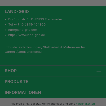
LAND-GRID
▸ Dorfbornstr. 4 · D-76833 Frankweiler
▸ Tel +49 (0)6345-404300
▸ info@land-grid.com
▸ https://www.land-grid.de
Robuste Bodenlösungen, Stallbedarf & Materialien für
Garten-/Landschaftsbau
SHOP
PRODUKTE
INFORMATIONEN
Alle Preise inkl. gesetzl. Mehrwertsteuer und ohne
Versandkosten
.