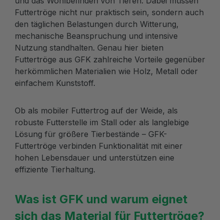
und das Wohlbefinden von Tieren. Dabei müssen
Futtertröge nicht nur praktisch sein, sondern auch
den täglichen Belastungen durch Witterung,
mechanische Beanspruchung und intensive
Nutzung standhalten. Genau hier bieten
Futtertröge aus GFK zahlreiche Vorteile gegenüber
herkömmlichen Materialien wie Holz, Metall oder
einfachem Kunststoff.
Ob als mobiler Futtertrog auf der Weide, als
robuste Futterstelle im Stall oder als langlebige
Lösung für größere Tierbestände – GFK-
Futtertröge verbinden Funktionalität mit einer
hohen Lebensdauer und unterstützen eine
effiziente Tierhaltung.
Was ist GFK und warum eignet
sich das Material für Futtertröge?