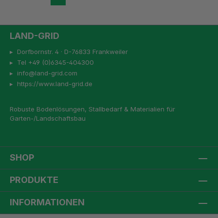
LAND-GRID
▸ Dorfbornstr. 4 · D-76833 Frankweiler
▸ Tel +49 (0)6345-404300
▸ info@land-grid.com
▸ https://www.land-grid.de
Robuste Bodenlösungen, Stallbedarf & Materialien für
Garten-/Landschaftsbau
SHOP
PRODUKTE
INFORMATIONEN